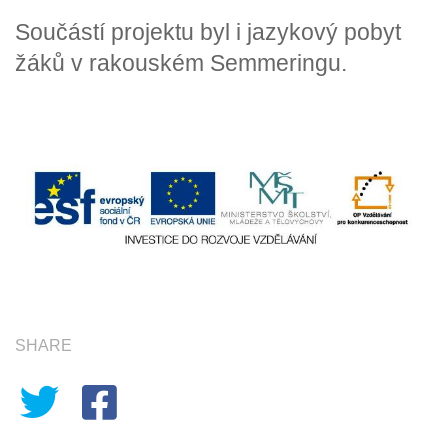
Součástí projektu byl i jazykový pobyt
žáků v rakouském Semmeringu.
SHARE