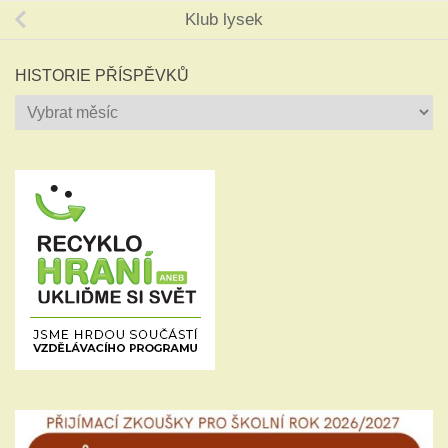
Klub lysek
HISTORIE PŘÍSPĚVKŮ
Historie
příspěvků