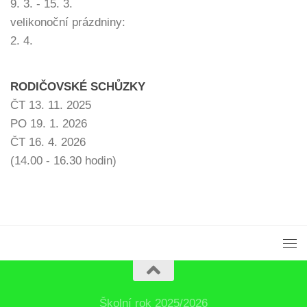
9. 3. - 15. 3.
velikonoční prázdniny:
2. 4.
RODIČOVSKÉ SCHŮZKY
ČT 13. 11. 2025
PO 19. 1. 2026
ČT 16. 4. 2026
(14.00 - 16.30 hodin)
Školní rok 2025/2026