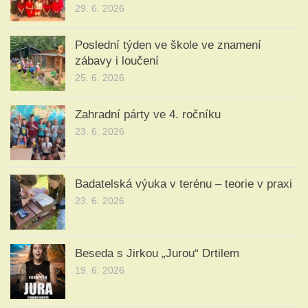
29. 6. 2026
Poslední týden ve škole ve znamení
zábavy i loučení
25. 6. 2026
Zahradní párty ve 4. ročníku
23. 6. 2026
Badatelská výuka v terénu – teorie v praxi
23. 6. 2026
Beseda s Jirkou „Jurou“ Drtilem
19. 6. 2026