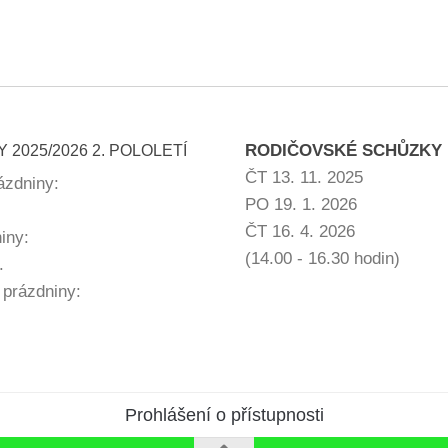
RODIČOVSKÉ SCHŮZKY
 2025/2026 2. POLOLETÍ
ČT 13. 11. 2025
rázdniny:
PO 19. 1. 2026
ČT 16. 4. 2026
niny:
(14.00 - 16.30 hodin)
.
 prázdniny:
Prohlášení o přístupnosti