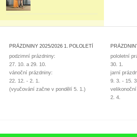
PRÁZDNINY 2025/2026 1. POLOLETÍ
PRÁZDNINY
podzimní prázdniny:
pololetní p
27. 10. a 29. 10.
30. 1.
vánoční prázdniny:
jarní prázd
22. 12. - 2. 1.
9. 3. - 15. 3
(vyučování začne v pondělí 5. 1.)
velikonoční
2. 4.