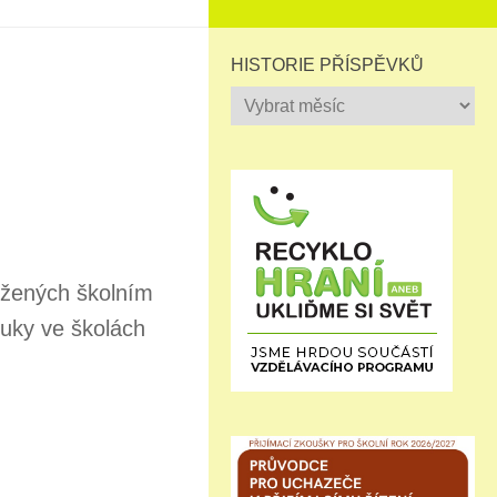
HISTORIE PŘÍSPĚVKŮ
Historie
příspěvků
ožených školním
uky ve školách