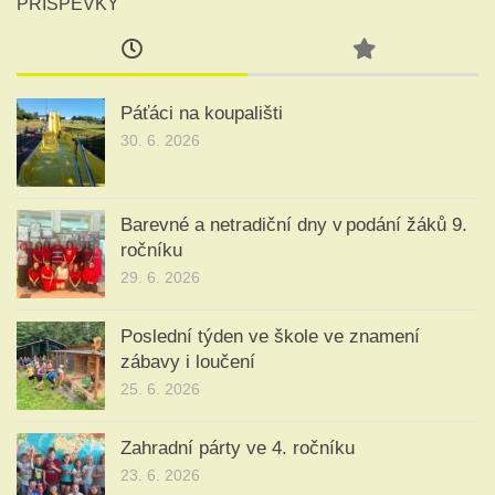
PŘÍSPĚVKY
Páťáci na koupališti
30. 6. 2026
Barevné a netradiční dny v podání žáků 9.
ročníku
29. 6. 2026
Poslední týden ve škole ve znamení
zábavy i loučení
25. 6. 2026
Zahradní párty ve 4. ročníku
23. 6. 2026