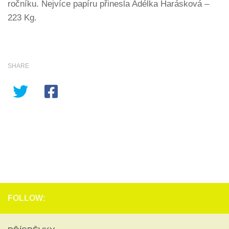
ročníku. Nejvíce papíru přinesla Adélka Harásková –
223 Kg.
SHARE
FOLLOW: