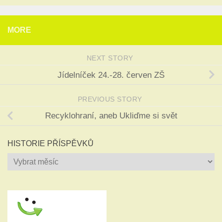
MORE
NEXT STORY
Jídelníček 24.-28. červen ZŠ
PREVIOUS STORY
Recyklohraní, aneb Ukliďme si svět
HISTORIE PŘÍSPĚVKŮ
Historie
příspěvků