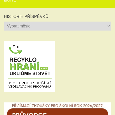
MORE
HISTORIE PŘÍSPĚVKŮ
Historie
příspěvků