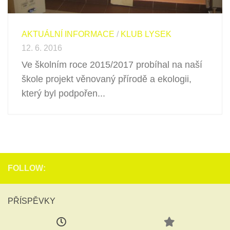
AKTUÁLNÍ INFORMACE
/
KLUB LYSEK
12. 6. 2016
Ve školním roce 2015/2017 probíhal na naší
škole projekt věnovaný přírodě a ekologii,
který byl podpořen...
FOLLOW:
PŘÍSPĚVKY