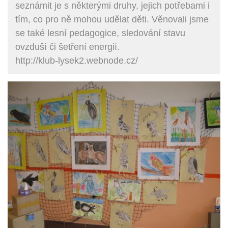
seznámit je s některými druhy, jejich potřebami i
tím, co pro ně mohou udělat děti. Věnovali jsme
se také lesní pedagogice, sledování stavu
ovzduší či šetření energií.
http://klub-lysek2.webnode.cz/