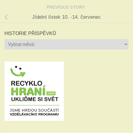
PREVIOUS STORY
Jídelní lístek 10. -14. červenec
HISTORIE PŘÍSPĚVKŮ
Historie
příspěvků