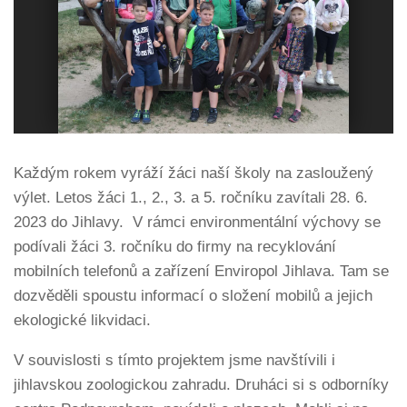
Každým rokem vyráží žáci naší školy na zasloužený
výlet. Letos žáci 1., 2., 3. a 5. ročníku zavítali 28. 6.
2023 do Jihlavy. V rámci environmentální výchovy se
podívali žáci 3. ročníku do firmy na recyklování
mobilních telefonů a zařízení Enviropol Jihlava. Tam se
dozvěděli spoustu informací o složení mobilů a jejich
ekologické likvidaci.
V souvislosti s tímto projektem jsme navštívili i
jihlavskou zoologickou zahradu. Druháci si s odborníky