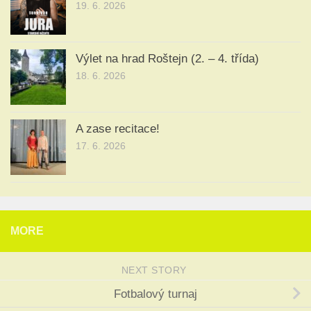
19. 6. 2026
Výlet na hrad Roštejn (2. – 4. třída)
18. 6. 2026
A zase recitace!
17. 6. 2026
MORE
NEXT STORY
Fotbalový turnaj