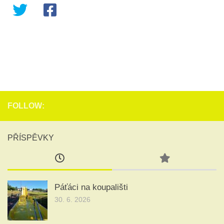
FOLLOW:
PŘÍSPĚVKY
Páťáci na koupališti
30. 6. 2026