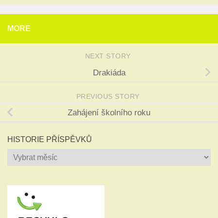
MORE
NEXT STORY
Drakiáda
PREVIOUS STORY
Zahájení školního roku
HISTORIE PŘÍSPĚVKŮ
Historie
příspěvků