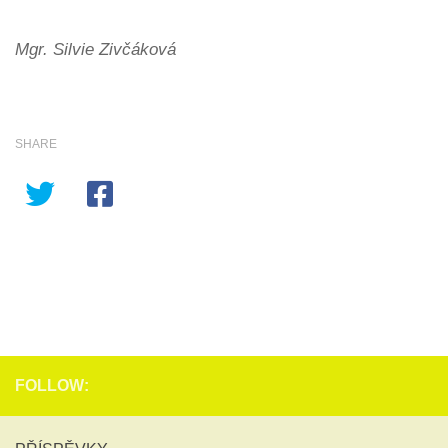
Mgr. Silvie Zivčáková
SHARE
FOLLOW: