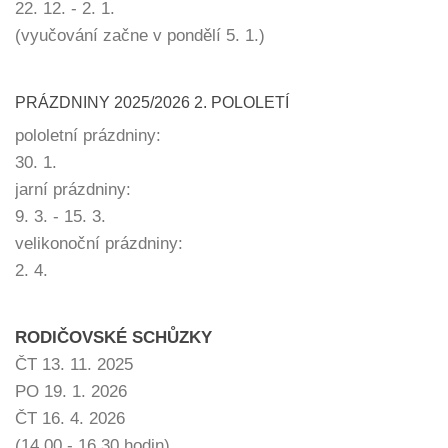
22. 12. - 2. 1.
(vyučování začne v pondělí 5. 1.)
PRÁZDNINY 2025/2026 2. POLOLETÍ
pololetní prázdniny:
30. 1.
jarní prázdniny:
9. 3. - 15. 3.
velikonoční prázdniny:
2. 4.
RODIČOVSKÉ SCHŮZKY
ČT 13. 11. 2025
PO 19. 1. 2026
ČT 16. 4. 2026
(14.00 - 16.30 hodin)