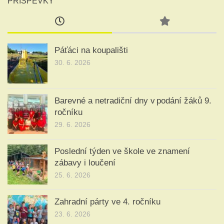
PŘÍSPĚVKY
Páťáci na koupališti
30. 6. 2026
Barevné a netradiční dny v podání žáků 9.
ročníku
29. 6. 2026
Poslední týden ve škole ve znamení
zábavy i loučení
25. 6. 2026
Zahradní párty ve 4. ročníku
23. 6. 2026