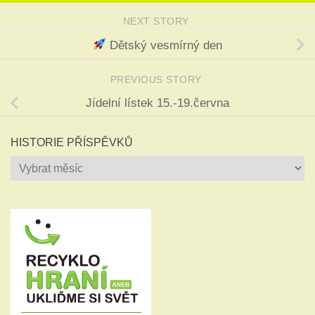
NEXT STORY
Dětský vesmírný den
PREVIOUS STORY
Jídelní lístek 15.-19.června
HISTORIE PŘÍSPĚVKŮ
Historie
příspěvků