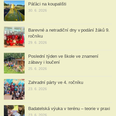
Páťáci na koupališti
30. 6. 2026
Barevné a netradiční dny v podání žáků 9.
ročníku
29. 6. 2026
Poslední týden ve škole ve znamení
zábavy i loučení
25. 6. 2026
Zahradní párty ve 4. ročníku
23. 6. 2026
Badatelská výuka v terénu – teorie v praxi
23. 6. 2026