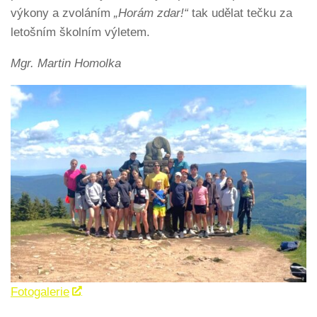
výkony a zvoláním
„Horám zdar!“
tak udělat tečku za
letošním školním výletem.
Mgr. Martin Homolka
Fotogalerie