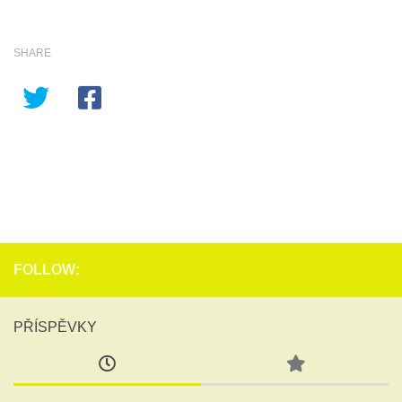
SHARE
FOLLOW:
PŘÍSPĚVKY