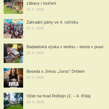
zábavy i loučení
25. 6. 2026
Zahradní párty ve 4. ročníku
23. 6. 2026
Badatelská výuka v terénu – teorie v praxi
23. 6. 2026
Beseda s Jirkou „Jurou“ Drtilem
19. 6. 2026
Výlet na hrad Roštejn (2. – 4. třída)
18. 6. 2026