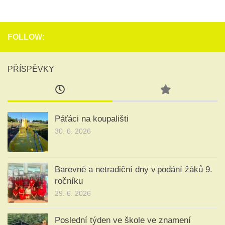
FOLLOW:
PŘÍSPĚVKY
Páťáci na koupališti
30. 6. 2026
Barevné a netradiční dny v podání žáků 9.
ročníku
29. 6. 2026
Poslední týden ve škole ve znamení