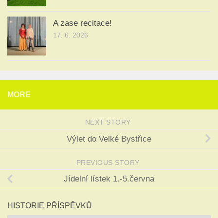
A zase recitace!
17. 6. 2026
MORE
NEXT STORY
Výlet do Velké Bystřice
PREVIOUS STORY
Jídelní lístek 1.-5.června
HISTORIE PŘÍSPĚVKŮ