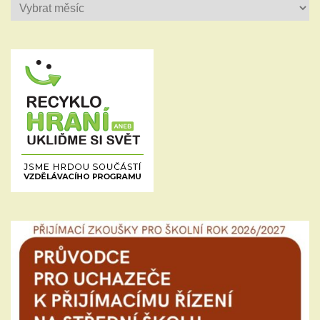
Historie
příspěvků