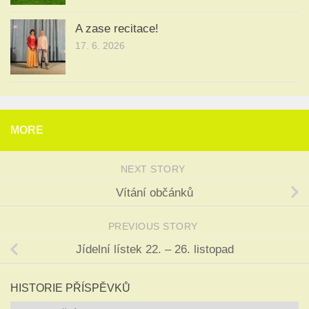
A zase recitace!
17. 6. 2026
MORE
NEXT STORY
Vítání občánků
PREVIOUS STORY
Jídelní lístek 22. – 26. listopad
HISTORIE PŘÍSPĚVKŮ