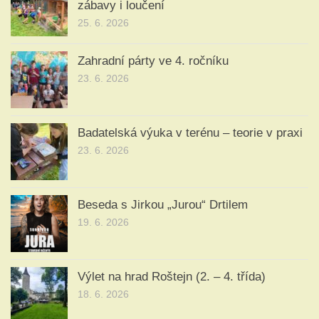
zábavy i loučení
25. 6. 2026
Zahradní párty ve 4. ročníku
23. 6. 2026
Badatelská výuka v terénu – teorie v praxi
23. 6. 2026
Beseda s Jirkou „Jurou“ Drtilem
19. 6. 2026
Výlet na hrad Roštejn (2. – 4. třída)
18. 6. 2026