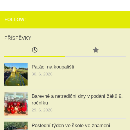
FOLLOW:
PŘÍSPĚVKY
Páťáci na koupališti
30. 6. 2026
Barevné a netradiční dny v podání žáků 9.
ročníku
29. 6. 2026
Poslední týden ve škole ve znamení