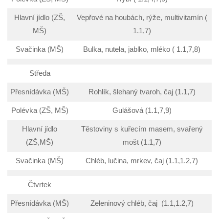
Hlavní jídlo (ZŠ,
Vepřové na houbách, rýže, multivitamín (
MŠ)
1.1,7)
Svačinka (MŠ)
Bulka, nutela, jablko, mléko ( 1.1,7,8)
Středa
Přesnídávka (MŠ)
Rohlík, šlehaný tvaroh, čaj (1.1,7)
Polévka (ZŠ, MŠ)
Gulášová (1.1,7,9)
Hlavní jídlo
Těstoviny s kuřecím masem, svařený
(ZŠ,MŠ)
mošt (1.1,7)
Svačinka (MŠ)
Chléb, lučina, mrkev, čaj (1.1,1.2,7)
Čtvrtek
Přesnídávka (MŠ)
Zeleninový chléb, čaj (1.1,1.2,7)