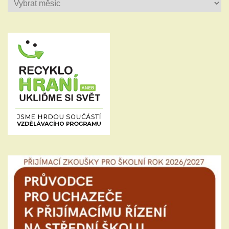
Historie
příspěvků