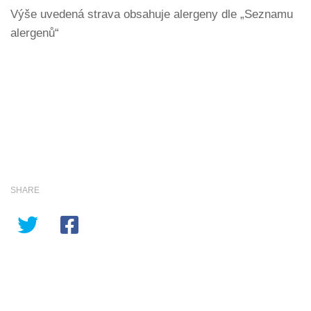
Výše uvedená strava obsahuje alergeny dle „Seznamu
alergenů“
SHARE