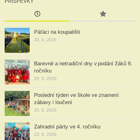
PŘÍSPĚVKY
Páťáci na koupališti
30. 6. 2026
Barevné a netradiční dny v podání žáků 9.
ročníku
29. 6. 2026
Poslední týden ve škole ve znamení
zábavy i loučení
25. 6. 2026
Zahradní párty ve 4. ročníku
23. 6. 2026