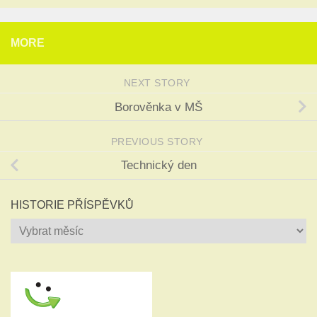
MORE
NEXT STORY
Borověnka v MŠ
PREVIOUS STORY
Technický den
HISTORIE PŘÍSPĚVKŮ
Historie
příspěvků