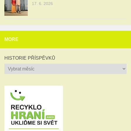
17. 6. 2026
MORE
HISTORIE PŘÍSPĚVKŮ
Historie
příspěvků