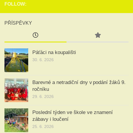
FOLLOW:
PŘÍSPĚVKY
Páťáci na koupališti
30. 6. 2026
Barevné a netradiční dny v podání žáků 9.
ročníku
29. 6. 2026
Poslední týden ve škole ve znamení
zábavy i loučení
25. 6. 2026