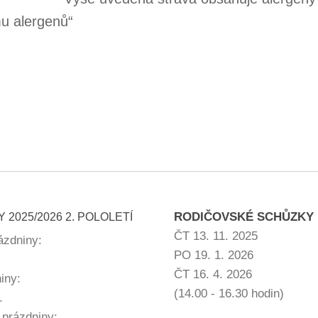
u alergenů“
RODIČOVSKÉ SCHŮZKY
 2025/2026 2. POLOLETÍ
ČT 13. 11. 2025
rázdniny:
PO 19. 1. 2026
ČT 16. 4. 2026
niny:
(14.00 - 16.30 hodin)
.
 prázdniny: