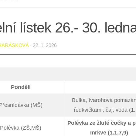
lní lístek 26.- 30. ledn
 HARÁSKOVÁ
·
22. 1. 2026
Pondělí
Bulka, tvarohová pomazán
Přesnídávka (MŠ)
ředkvičkami, čaj, voda (1.
Polévka ze žluté čočky a 
Polévka (ZŠ,MŠ)
mrkve (1.1,7,9)