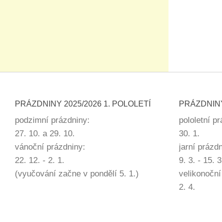
PRÁZDNINY 2025/2026 1. POLOLETÍ
PRÁZDNINY
podzimní prázdniny:
pololetní p
27. 10. a 29. 10.
30. 1.
vánoční prázdniny:
jarní prázd
22. 12. - 2. 1.
9. 3. - 15. 3
(vyučování začne v pondělí 5. 1.)
velikonoční
2. 4.