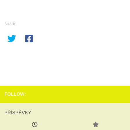
SHARE
FOLLOW:
PŘÍSPĚVKY