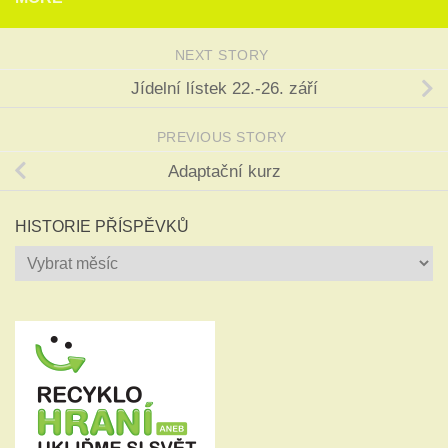
NEXT STORY
Jídelní lístek 22.-26. září
PREVIOUS STORY
Adaptační kurz
HISTORIE PŘÍSPĚVKŮ
Historie
příspěvků