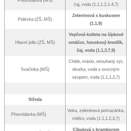
Přesnídávka (MŠ)
čaj, voda (1.1,1.2,1.4,7)
Zeleninová s kuskusem
Polévka (ZŠ, MŠ)
(1.1,9)
Vepřová kotleta na šípkové
Hlavní jídlo (ZŠ, MŠ)
omáčce, houskový knedlík,
čaj, voda (1.1,3,7,9)
Chléb, máslo, strouhaný sýr,
Svačinka (MŠ)
okurka, voda s ovocným
sirupem, voda (1.1,1.2,7)
Středa
Veka, zeleninová pomazánka,
Přesnídávka (MŠ)
mléko, voda (1.1,1.2,3,7)
Cibulová s bramborem