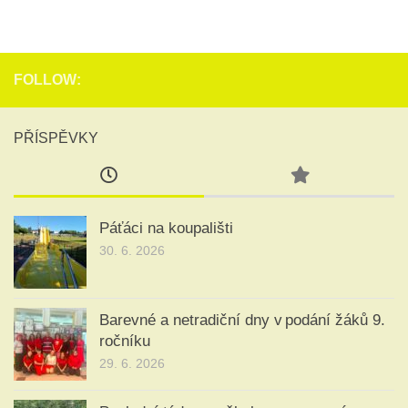
FOLLOW:
PŘÍSPĚVKY
Páťáci na koupališti
30. 6. 2026
Barevné a netradiční dny v podání žáků 9.
ročníku
29. 6. 2026