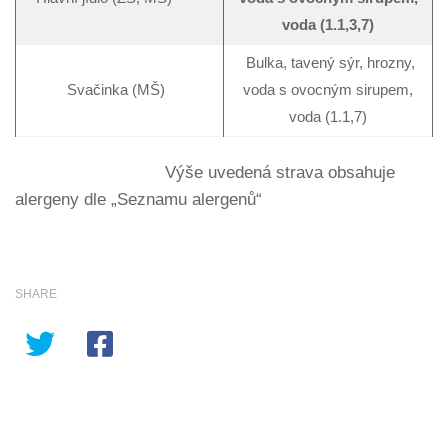
voda (1.1,3,7)
Bulka, tavený sýr, hrozny,
Svačinka (MŠ)
voda s ovocným sirupem,
voda (1.1,7)
Výše uvedená strava obsahuje
alergeny dle „Seznamu alergenů“
SHARE