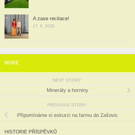
A zase recitace!
17. 6. 2026
MORE
NEXT STORY
Minerály a horniny
PREVIOUS STORY
Připomínáme si exkurzi na farmu do Zašovic
HISTORIE PŘÍSPĚVKŮ