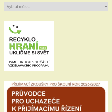
Historie
příspěvků