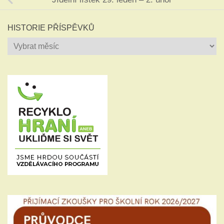
HISTORIE PŘÍSPĚVKŮ
Historie
příspěvků