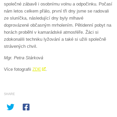
společné zábavě i osobnímu volnu a odpočinku. Počasí
nám letos celkem přálo, první tři dny jsme se radovali
ze sluníčka, následující dny byly mlhavé
doprovázené občasným mrholením. Pětidenní pobyt na
horách proběhl v kamarádské atmosféře. Žáci si
zdokonalili techniku lyžování a také si užili společně
strávených chvil.
Mgr. Petra Stárková
Více fotografii
ZDE
.
SHARE