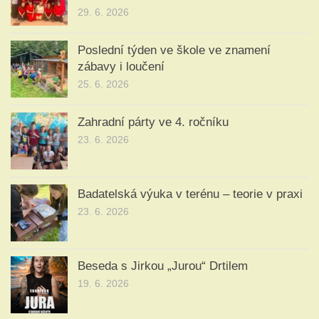
29. 6. 2026
Poslední týden ve škole ve znamení
zábavy i loučení
25. 6. 2026
Zahradní párty ve 4. ročníku
23. 6. 2026
Badatelská výuka v terénu – teorie v praxi
23. 6. 2026
Beseda s Jirkou „Jurou“ Drtilem
19. 6. 2026