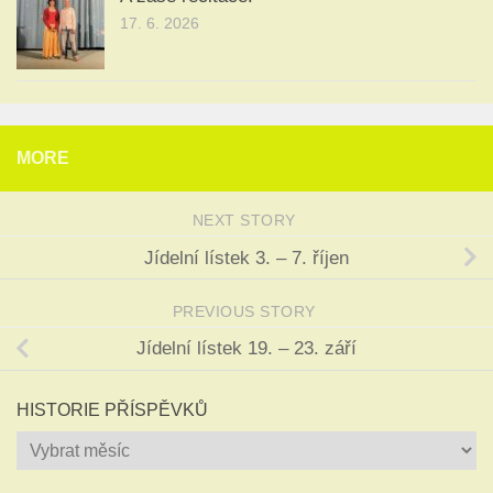
17. 6. 2026
MORE
NEXT STORY
Jídelní lístek 3. – 7. říjen
PREVIOUS STORY
Jídelní lístek 19. – 23. září
HISTORIE PŘÍSPĚVKŮ
Historie
příspěvků