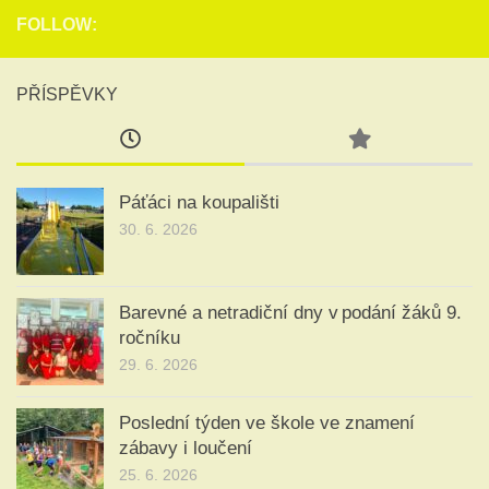
FOLLOW:
PŘÍSPĚVKY
Páťáci na koupališti
30. 6. 2026
Barevné a netradiční dny v podání žáků 9.
ročníku
29. 6. 2026
Poslední týden ve škole ve znamení
zábavy i loučení
25. 6. 2026