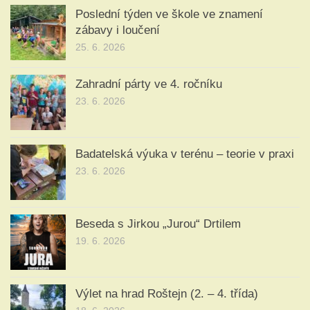
Poslední týden ve škole ve znamení
zábavy i loučení
25. 6. 2026
Zahradní párty ve 4. ročníku
23. 6. 2026
Badatelská výuka v terénu – teorie v praxi
23. 6. 2026
Beseda s Jirkou „Jurou“ Drtilem
19. 6. 2026
Výlet na hrad Roštejn (2. – 4. třída)