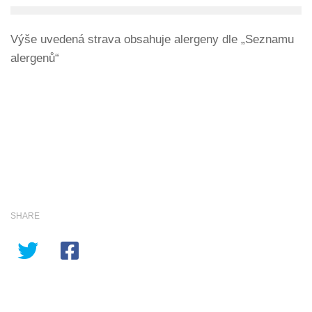
Výše uvedená strava obsahuje alergeny dle „Seznamu
alergenů“
SHARE