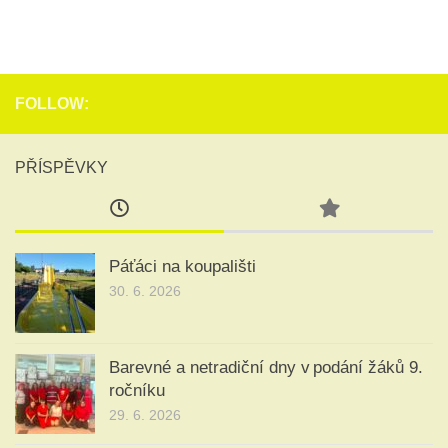
FOLLOW:
PŘÍSPĚVKY
Páťáci na koupališti
30. 6. 2026
Barevné a netradiční dny v podání žáků 9.
ročníku
29. 6. 2026