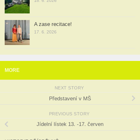
18. 6. 2026
A zase recitace!
17. 6. 2026
MORE
NEXT STORY
Představení v MŠ
PREVIOUS STORY
Jídelní lístek 13. -17. červen