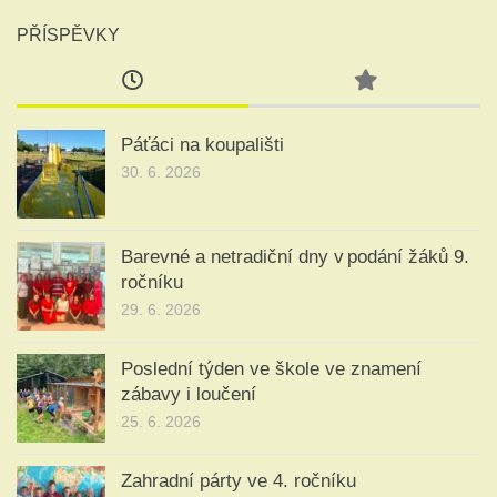
PŘÍSPĚVKY
Páťáci na koupališti
30. 6. 2026
Barevné a netradiční dny v podání žáků 9.
ročníku
29. 6. 2026
Poslední týden ve škole ve znamení
zábavy i loučení
25. 6. 2026
Zahradní párty ve 4. ročníku