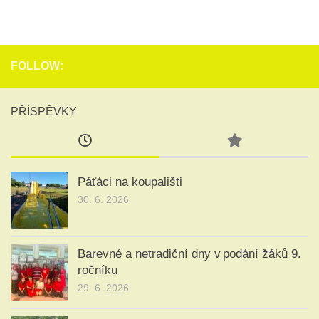
FOLLOW:
PŘÍSPĚVKY
Páťáci na koupališti
30. 6. 2026
Barevné a netradiční dny v podání žáků 9.
ročníku
29. 6. 2026