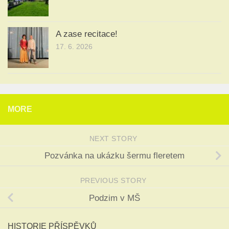
A zase recitace!
17. 6. 2026
MORE
NEXT STORY
Pozvánka na ukázku šermu fleretem
PREVIOUS STORY
Podzim v MŠ
HISTORIE PŘÍSPĚVKŮ