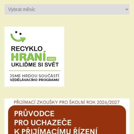
Historie
příspěvků