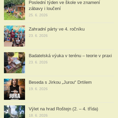
Poslední týden ve škole ve znamení
zábavy i loučení
25. 6. 2026
Zahradní párty ve 4. ročníku
23. 6. 2026
Badatelská výuka v terénu – teorie v praxi
23. 6. 2026
Beseda s Jirkou „Jurou“ Drtilem
19. 6. 2026
Výlet na hrad Roštejn (2. – 4. třída)
18. 6. 2026