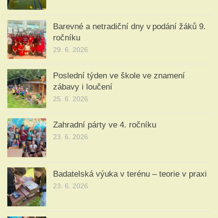
Barevné a netradiční dny v podání žáků 9.
ročníku
29. 6. 2026
Poslední týden ve škole ve znamení
zábavy i loučení
25. 6. 2026
Zahradní párty ve 4. ročníku
23. 6. 2026
Badatelská výuka v terénu – teorie v praxi
23. 6. 2026