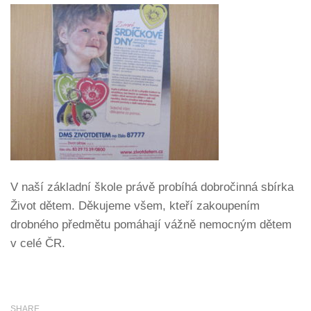
V naší základní škole právě probíhá dobročinná sbírka
Život dětem. Děkujeme všem, kteří zakoupením
drobného předmětu pomáhají vážně nemocným dětem
v celé ČR.
SHARE