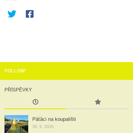
FOLLOW:
PŘÍSPĚVKY
Páťáci na koupališti
30. 6. 2026